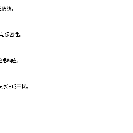
道防线。
性与保密性。
应急响应。
秩序造成干扰。