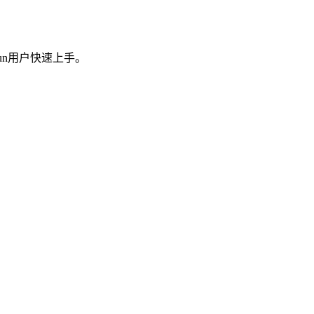
un用户快速上手。