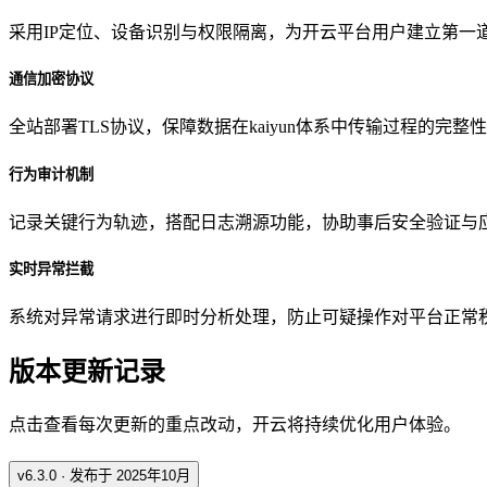
采用IP定位、设备识别与权限隔离，为开云平台用户建立第一
通信加密协议
全站部署TLS协议，保障数据在kaiyun体系中传输过程的完整
行为审计机制
记录关键行为轨迹，搭配日志溯源功能，协助事后安全验证与
实时异常拦截
系统对异常请求进行即时分析处理，防止可疑操作对平台正常
版本更新记录
点击查看每次更新的重点改动，开云将持续优化用户体验。
v6.3.0 · 发布于 2025年10月