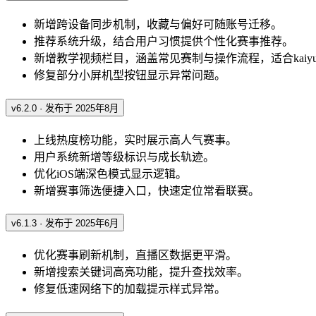
新增跨设备同步机制，收藏与偏好可随账号迁移。
推荐系统升级，结合用户习惯提供个性化赛事推荐。
新增教学视频栏目，涵盖常见赛制与操作流程，适合kaiy
修复部分小屏机型按钮显示异常问题。
v6.2.0 · 发布于 2025年8月
上线热度榜功能，实时展示高人气赛事。
用户系统新增等级标识与成长轨迹。
优化iOS端深色模式显示逻辑。
新增赛事筛选便捷入口，快速定位常看联赛。
v6.1.3 · 发布于 2025年6月
优化赛事刷新机制，直播区数据更平滑。
新增搜索关键词高亮功能，提升查找效率。
修复低速网络下的加载提示样式异常。