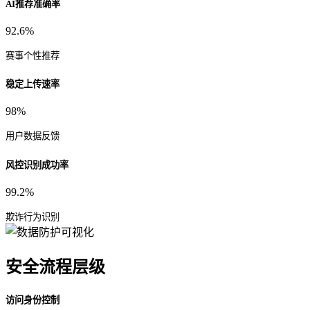
AI推荐准确率
92.6%
赛事个性推荐
稳定上传速率
98%
用户数据反馈
风控识别成功率
99.2%
欺诈行为识别
安全流程层级
访问身份控制