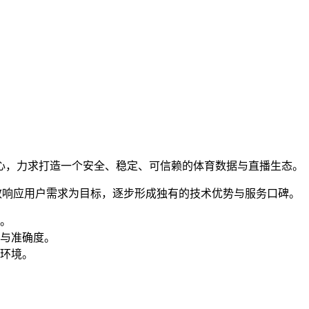
心，力求打造一个安全、稳定、可信赖的体育数据与直播生态。
高效响应用户需求为目标，逐步形成独有的技术优势与服务口碑。
。
与准确度。
环境。