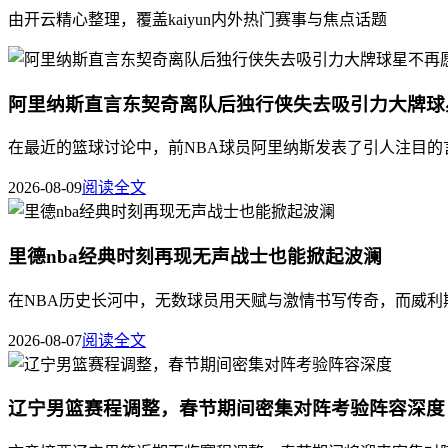
由开云精心整理，覆盖kaiyun内外热门赛事与焦点话题
阿里纳斯直言东契奇离队后独行侠失去吸引力大牌球
在最近的篮球讨论中，前NBA球员阿里纳斯发表了引人注目的
2026-08-09
阅读全文
里德nba经典时刻再现无声战士也能掀起波澜
在NBA历史长河中，无数球员用天赋与激情书写传奇，而威利斯
2026-08-07
阅读全文
辽宁男篮赛程调整，春节期间密集对阵考验阵容深度