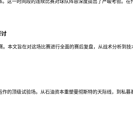
。这一时间段的连续比赛对球队阵容深度提出了严峻考验。在传统
探讨
赛。本文旨在对这场比赛进行全面的赛后复盘，从战术分析到技术
作的顶级试验场。从石油资本重塑曼彻斯特的天际线，到私募基金